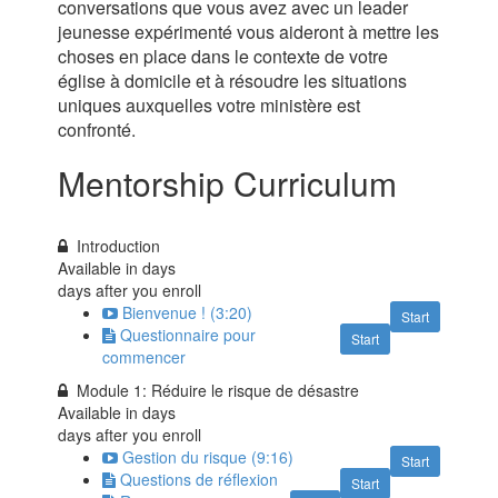
conversations que vous avez avec un leader
jeunesse expérimenté vous aideront à mettre les
choses en place dans le contexte de votre
église à domicile et à résoudre les situations
uniques auxquelles votre ministère est
confronté.
Mentorship Curriculum
Introduction
Available in
days
days after you enroll
Bienvenue ! (3:20)
Start
Questionnaire pour
Start
commencer
Module 1: Réduire le risque de désastre
Available in
days
days after you enroll
Gestion du risque (9:16)
Start
Questions de réflexion
Start