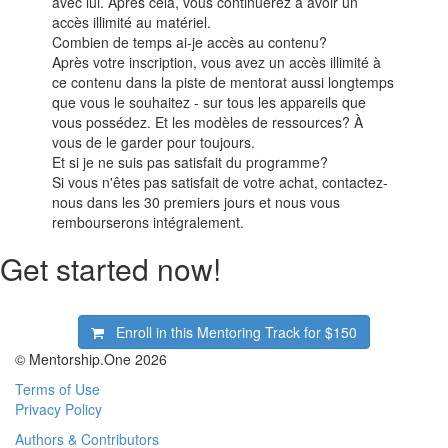
avec lui. Après cela, vous continuerez à avoir un
accès illimité au matériel.
Combien de temps ai-je accès au contenu?
Après votre inscription, vous avez un accès illimité à
ce contenu dans la piste de mentorat aussi longtemps
que vous le souhaitez - sur tous les appareils que
vous possédez. Et les modèles de ressources? À
vous de le garder pour toujours.
Et si je ne suis pas satisfait du programme?
Si vous n'êtes pas satisfait de votre achat, contactez-
nous dans les 30 premiers jours et nous vous
rembourserons intégralement.
Get started now!
Enroll in this Mentoring Track for
$150
© Mentorship.One 2026
Terms of Use
Privacy Policy
Authors & Contributors